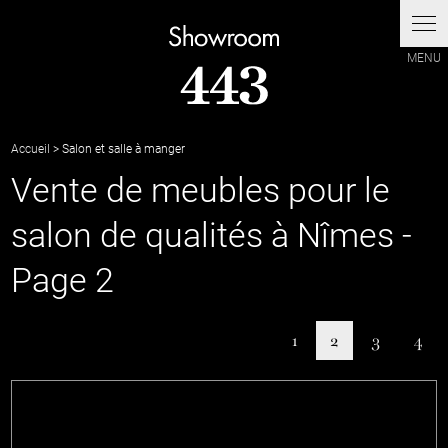
Accueil
> Salon et salle à manger
Vente de meubles pour le
salon de qualités à Nîmes -
Page 2
1
2
3
4