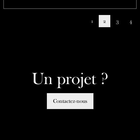
1
2
3
4
Un projet ?
Contactez-nous