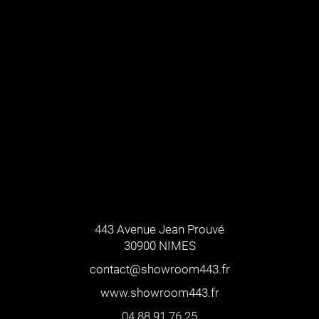
443 Avenue Jean Prouvé
30900 NIMES
contact@showroom443.fr
www.showroom443.fr
04 88 91 76 25