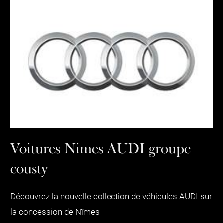
Voitures Nimes AUDI groupe
cousty
Découvrez la nouvelle collection de véhicules AUDI sur
la concession de Nîmes