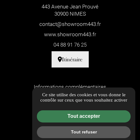
443 Avenue Jean Prouvé
30900 NIMES
contact@showroom443.fr
www.showroom443.fr
04 88 91 76 25
Itinéraire
Informations complémentaires
Ce site utilise des cookies et vous donne le
Mentions légales
contrôle sur ceux que vous souhaitez activer
Politique de confidentialité
Tout accepter
Flux RSS
Guide Local
Tout refuser
Gestion des cookies