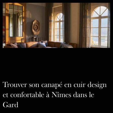
Trouver son canapé en cuir design
et confortable à Nîmes dans le
Gard