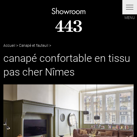
Panneau de gestion des cookies
Accueil
>
Canapé et fauteuil
>
canapé confortable en tissu
pas cher Nîmes